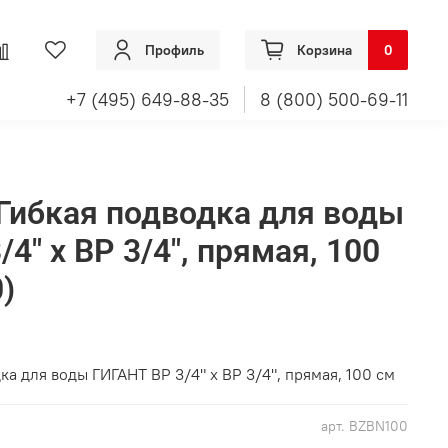
Профиль
Корзина
0
+7 (495) 649-88-35
8 (800) 500-69-11
ибкая подводка для воды
4" х ВР 3/4", прямая, 100
)
 для воды ГИГАНТ ВР 3/4" х ВР 3/4", прямая, 100 см
арт.
BZBN100