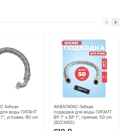
 Гибкая
АКВАЛЮКС Гибкая
 для воды ГИГАНТ
подводка для воды ГИГАНТ
п
 1", угловая, 80 см
ВР 1" х ВР 1", прямая, 50 см
В
(BZCN50)