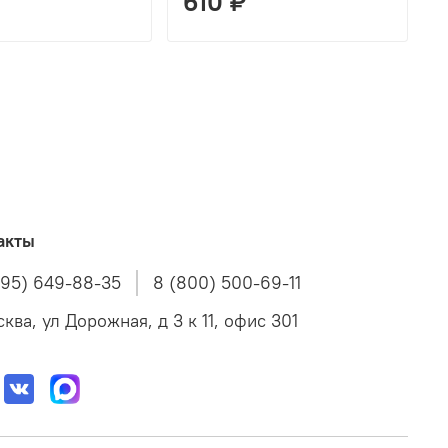
610 ₽
акты
495) 649-88-35
8 (800) 500-69-11
ква, ул Дорожная, д 3 к 11, офис 301