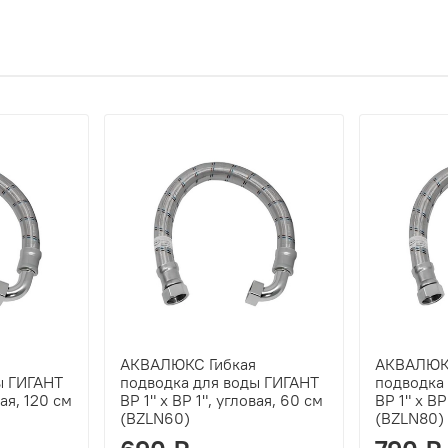
АКВАЛЮКС Гибкая
АКВАЛЮКС
ы ГИГАНТ
подводка для воды ГИГАНТ
подводка
вая, 120 см
ВР 1" х ВР 1", угловая, 60 см
ВР 1" х ВР
(BZLN60)
(BZLN80)