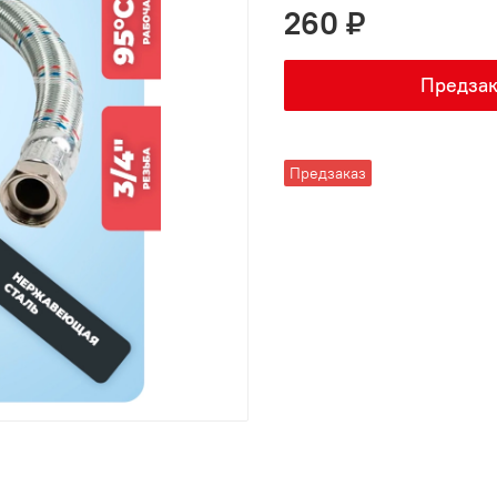
260 ₽
Предзак
Предзаказ