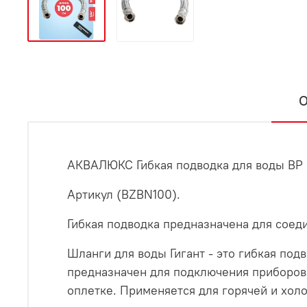
О
АКВАЛЮКС Гибкая подводка для воды ВР 3/
Артикул (BZBN100).
Гибкая подводка предназначена для соед
Шланги для воды Гигант - это гибкая п
предназначен для подключения приборов
оплетке. Применяется для горячей и хол