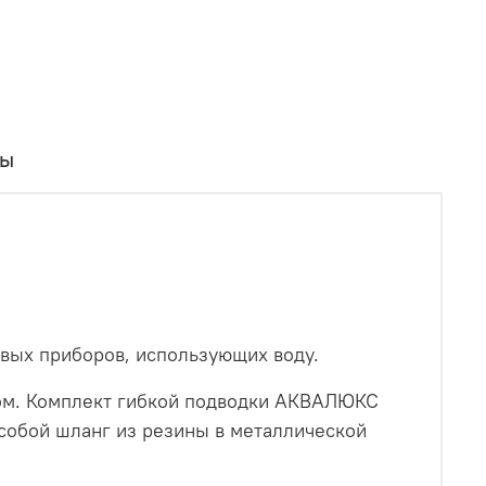
вы
овых приборов, использующих воду.
ром. Комплект гибкой подводки АКВАЛЮКС
собой шланг из резины в металлической