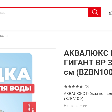
 воды
АКВАЛЮКС Г
ГИГАНТ ВР 3/
см (BZBN100
(0)
АКВАЛЮКС Гибкая подводка
(BZBN100)
Нет в наличии