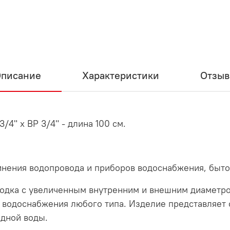
писание
Характеристики
Отзы
4" х BР 3/4" - длина 100 см.
инения водопровода и приборов водоснабжения, быт
одводка с увеличенным внутренним и внешним диамет
 водоснабжения любого типа. Изделие представляет 
одной воды.