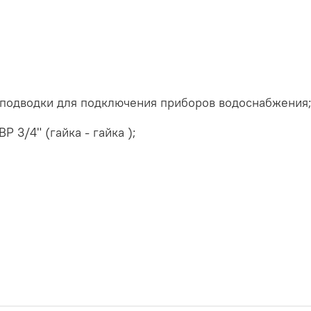
й подводки для подключения приборов водоснабжения
Р 3/4" (гайка - гайка );