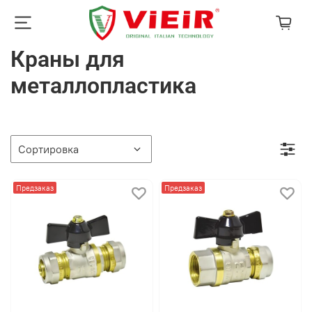
Краны для
металлопластика
Предзаказ
Предзаказ