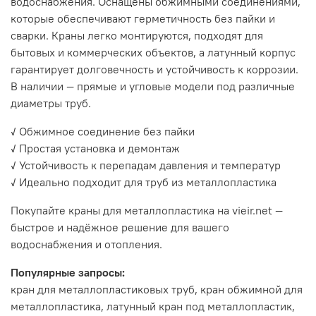
водоснабжения. Оснащены обжимными соединениями,
которые обеспечивают герметичность без пайки и
сварки. Краны легко монтируются, подходят для
бытовых и коммерческих объектов, а латунный корпус
гарантирует долговечность и устойчивость к коррозии.
В наличии — прямые и угловые модели под различные
диаметры труб.
✓ Обжимное соединение без пайки
✓ Простая установка и демонтаж
✓ Устойчивость к перепадам давления и температур
✓ Идеально подходит для труб из металлопластика
Покупайте краны для металлопластика на vieir.net —
быстрое и надёжное решение для вашего
водоснабжения и отопления.
Популярные запросы:
кран для металлопластиковых труб, кран обжимной для
металлопластика, латунный кран под металлопластик,