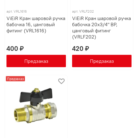
арт.
VRL1616
арт.
VRLF202
ViEiR Кран шаровой ручка
ViEiR Кран шаровой ручка
бабочка 16, цанговый
бабочка 20х3/4" ВР,
фитинг (VRL1616)
цанговый фитинг
(VRLF202)
400 ₽
420 ₽
Предзаказ
Предзаказ
Предзаказ