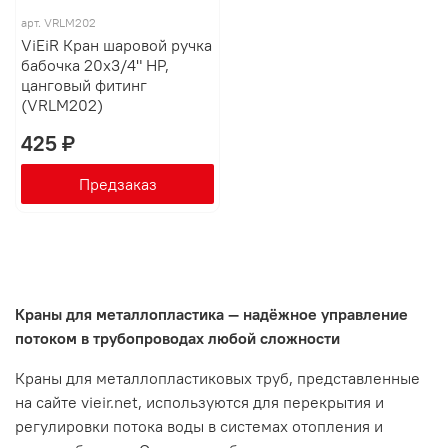
арт.
VRLM202
ViEiR Кран шаровой ручка
бабочка 20х3/4" НР,
цанговый фитинг
(VRLM202)
425 ₽
Предзаказ
Краны для металлопластика — надёжное управление
потоком в трубопроводах любой сложности
Краны для металлопластиковых труб, представленные
на сайте vieir.net, используются для перекрытия и
регулировки потока воды в системах отопления и