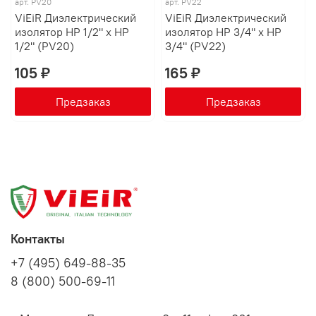
арт.
PV20
арт.
PV22
ViEiR Диэлектрический
ViEiR Диэлектрический
изолятор НР 1/2" х НР
изолятор НР 3/4" х НР
1/2" (PV20)
3/4" (PV22)
105 ₽
165 ₽
Предзаказ
Предзаказ
Контакты
+7 (495) 649-88-35
8 (800) 500-69-11