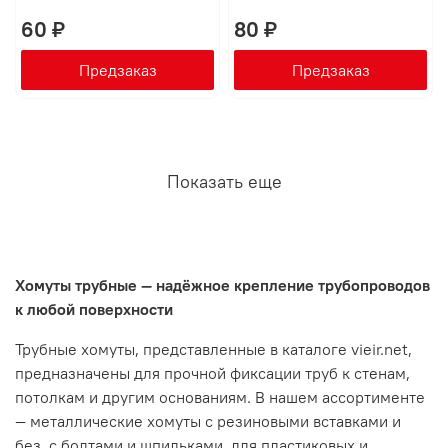
60 ₽
80 ₽
Предзаказ
Предзаказ
Показать еще
Хомуты трубные — надёжное крепление трубопроводов
к любой поверхности
Трубные хомуты, представленные в каталоге vieir.net,
предназначены для прочной фиксации труб к стенам,
потолкам и другим основаниям. В нашем ассортименте
— металлические хомуты с резиновыми вставками и
без, с болтами и шпильками, для пластиковых и