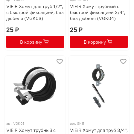
VIEIR Хомут для труб 1/2",
VIEIR Хомут трубный с
с быстрой фиксацией, без
быстрой фиксацией 3/4",
дюбеля (VGK03)
без дюбеля (VGK04)
25 ₽
25 ₽
В корзину
В корзину
арт.
VGK05
арт.
GK11
VIEIR Хомут трубный с
ViEiR Хомут для труб 3/4",