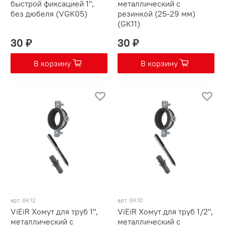
быстрой фиксацией 1",
металлический с
без дюбеля (VGK05)
резинкой (25-29 мм)
(GK11)
30 ₽
30 ₽
В корзину
В корзину
арт.
GK12
арт.
GK10
ViEiR Хомут для труб 1",
ViEiR Хомут для труб 1/2",
металлический с
металлический с