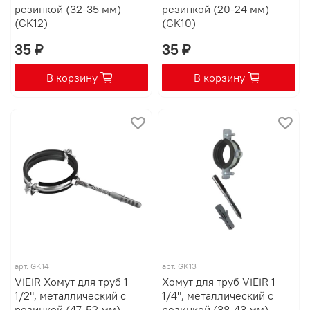
резинкой (32-35 мм)
резинкой (20-24 мм)
(GK12)
(GK10)
35 ₽
35 ₽
В корзину
В корзину
арт.
GK14
арт.
GK13
ViEiR Хомут для труб 1
Хомут для труб ViEiR 1
1/2", металлический с
1/4", металлический с
резинкой (47-52 мм)
резинкой (38-43 мм)