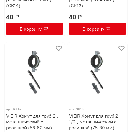
(GK14)
(GK13)
40 ₽
40 ₽
В корзину
В корзину
арт.
GK15
арт.
GK16
ViEiR Хомут для труб 2",
ViEiR Хомут для труб 2
металлический с
1/2", металлический с
резинкой (58-62 мм)
резинкой (75-80 мм)