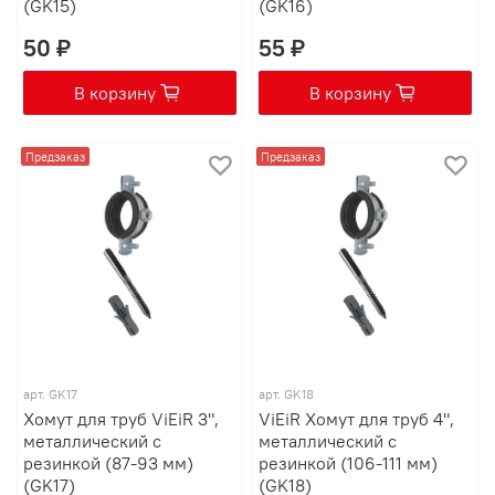
(GK15)
(GK16)
50 ₽
55 ₽
В корзину
В корзину
Предзаказ
Предзаказ
арт.
GK17
арт.
GK18
Хомут для труб ViEiR 3",
ViEiR Хомут для труб 4",
металлический с
металлический с
резинкой (87-93 мм)
резинкой (106-111 мм)
(GK17)
(GK18)