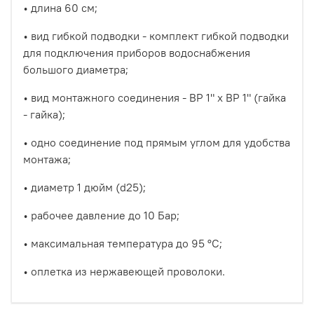
• длина 60 см;
• вид гибкой подводки - комплект гибкой подводки
для подключения приборов водоснабжения
большого диаметра;
• вид монтажного соединения - ВР 1" х ВР 1" (гайка
- гайка);
• одно соединение под прямым углом для удобства
монтажа;
• диаметр 1 дюйм (d25);
• рабочее давление до 10 Бар;
• максимальная температура до 95 °С;
• оплетка из нержавеющей проволоки.