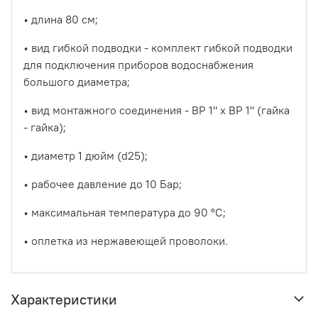
• длина 80 см;
• вид гибкой подводки - комплект гибкой подводки
для подключения приборов водоснабжения
большого диаметра;
• вид монтажного соединения - ВР 1" х ВР 1" (гайка
- гайка);
• диаметр 1 дюйм (d25);
• рабочее давление до 10 Бар;
• максимальная температура до 90 °С;
• оплетка из нержавеющей проволоки.
Характеристики