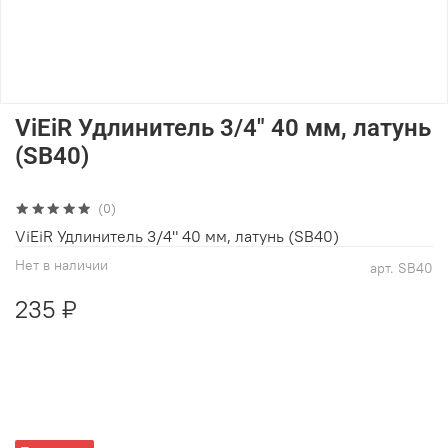
ViEiR Удлинитель 3/4" 40 мм, латунь
(SB40)
(0)
ViEiR Удлинитель 3/4" 40 мм, латунь (SB40)
Нет в наличии
арт.
SB40
235 ₽