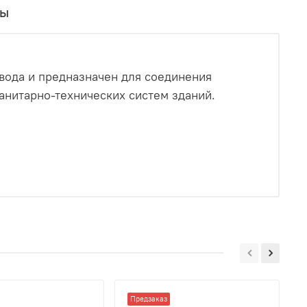
вы
вода и предназначен для соединения
анитарно-технических систем зданий.
Предзаказ