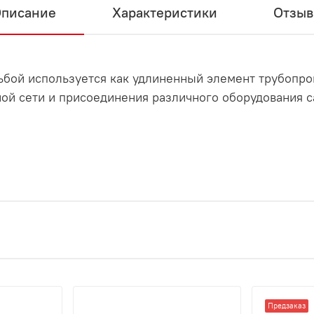
писание
Характеристики
Отзы
ьбой используется как удлиненный элемент трубопро
ой сети и присоединения различного оборудования с
Предзаказ