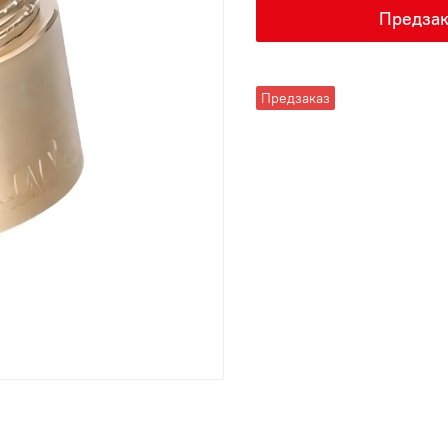
Предзак
Предзаказ