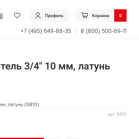
Профиль
Корзина
0
+7 (495) 649-88-35
8 (800) 500-69-11
тель 3/4" 10 мм, латунь
мм, латунь (SB10)
арт.
SB10