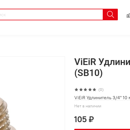
ViEiR Удлини
(SB10)
(0)
ViEiR Удлинитель 3/4" 10 
Нет в наличии
105 ₽