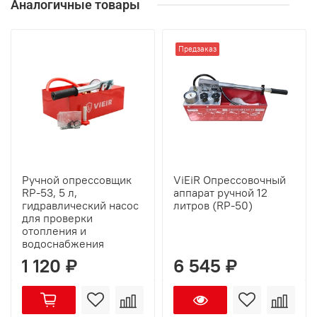
Аналогичные товары
Предзаказ
Ручной опрессовщик
ViEiR Опрессовочный
RP-53, 5 л,
аппарат ручной 12
гидравлический насос
литров (RP-50)
для проверки
отопления и
водоснабжения
1 120 ₽
6 545 ₽