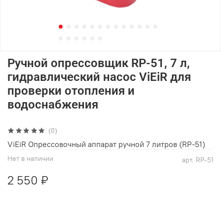
Ручной опрессовщик RP-51, 7 л,
гидравлический насос ViEiR для
проверки отопления и
водоснабжения
(0)
ViEiR Опрессовочный аппарат ручной 7 литров (RP-51)
Нет в наличии
арт.
RP-51
2 550 ₽