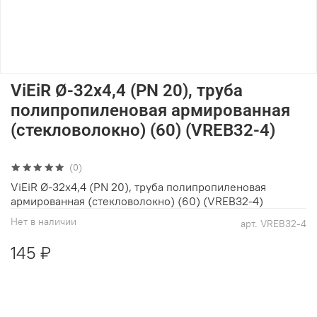
ViEiR Ø-32х4,4 (PN 20), труба
полипропиленовая армированная
(стекловолокно) (60) (VREB32-4)
(0)
ViEiR Ø-32х4,4 (PN 20), труба полипропиленовая
армированная (стекловолокно) (60) (VREB32-4)
Нет в наличии
арт.
VREB32-4
145 ₽