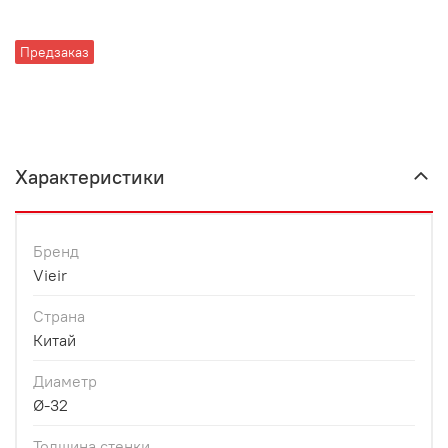
Предзаказ
Характеристики
Бренд
Vieir
Страна
Китай
Диаметр
Ø-32
Толщина стенки