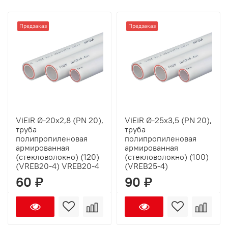
Предзаказ
Предзаказ
ViEiR Ø-20х2,8 (PN 20),
ViEiR Ø-25х3,5 (PN 20),
труба
труба
полипропиленовая
полипропиленовая
армированная
армированная
(стекловолокно) (120)
(стекловолокно) (100)
(VREB20-4) VREB20-4
(VREB25-4)
60 ₽
90 ₽