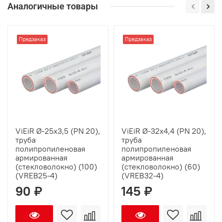
Аналогичные товары
Предзаказ
Предзаказ
ViEiR Ø-25х3,5 (PN 20),
ViEiR Ø-32х4,4 (PN 20),
труба
труба
полипропиленовая
полипропиленовая
армированная
армированная
(стекловолокно) (100)
(стекловолокно) (60)
(VREB25-4)
(VREB32-4)
90 ₽
145 ₽