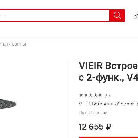
 для ванны
VIEIR Встро
с 2-функ., V
(0)
VIEIR Встроенный смесите
Нет в наличии
12 655 ₽