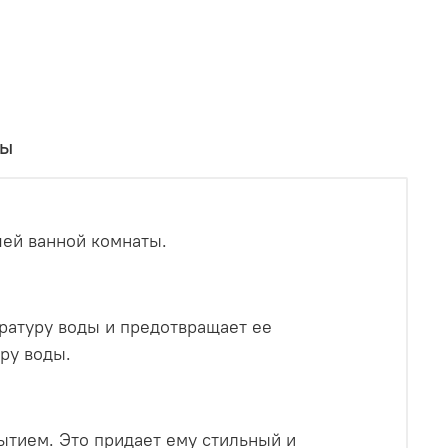
вы
шей ванной комнаты.
ратуру воды и предотвращает ее
ру воды.
тием. Это придает ему стильный и