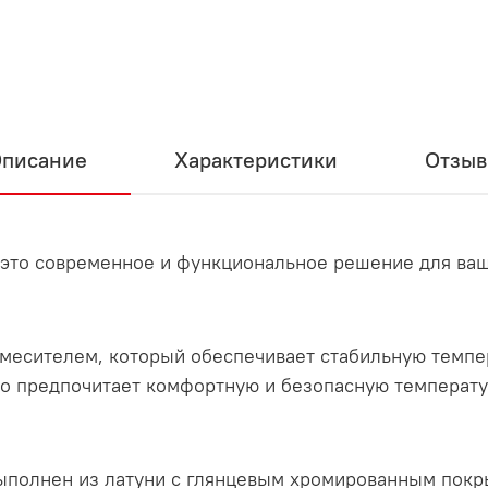
писание
Характеристики
Отзы
 это современное и функциональное решение для ва
месителем, который обеспечивает стабильную темпе
кто предпочитает комфортную и безопасную температу
ыполнен из латуни с глянцевым хромированным покры