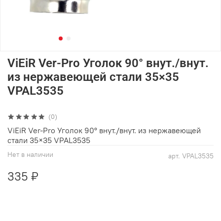
ViEiR Ver-Pro Уголок 90° внут./внут.
из нержавеющей стали 35×35
VPAL3535
(0)
ViEiR Ver-Pro Уголок 90° внут./внут. из нержавеющей
стали 35×35 VPAL3535
Нет в наличии
арт.
VPAL3535
335 ₽