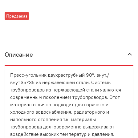
Предзаказ
Описание
Пресс-угольник двухраструбный 90°, внут./
внут.35×35 из нержавеющей стали. Системы
трубопроводов из нержавеющей стали являются
современным поколением трубопроводов. Этот
материал отлично подходит для горячего и
холодного водоснабжения, радиаторного и
напольного отопления т.к. материалы
трубопровода долговоременно выдерживают
воздействие высоких температур и давления.