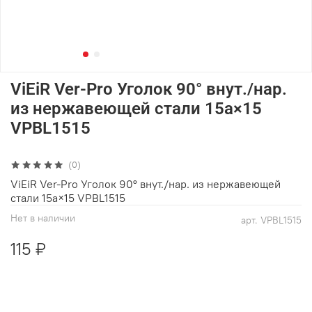
ViEiR Ver-Pro Уголок 90° внут./нар.
из нержавеющей стали 15а×15
VPBL1515
(0)
ViEiR Ver-Pro Уголок 90° внут./нар. из нержавеющей
стали 15а×15 VPBL1515
Нет в наличии
арт.
VPBL1515
115 ₽