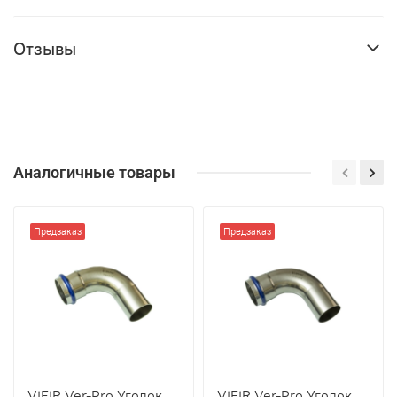
Отзывы
Аналогичные товары
Предзаказ
Предзаказ
ViEiR Ver-Pro Уголок
ViEiR Ver-Pro Уголок