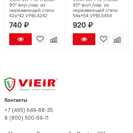
90° внут./нар. из
90° внут./нар. из
нержавеющей стали
нержавеющей стали
42а*42 VPBL4242
54а×54 VPBL5454
740 ₽
920 ₽
Контакты
+7 (495) 649-88-35
8 (800) 500-69-11