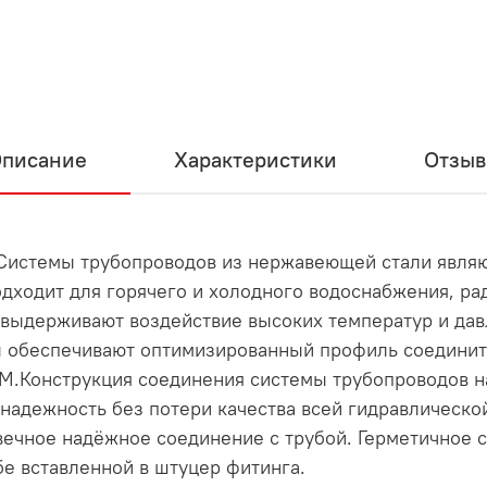
писание
Характеристики
Отзы
.Системы трубопроводов из нержавеющей стали явл
дходит для горячего и холодного водоснабжения, рад
выдерживают воздействие высоких температур и дав
ы обеспечивают оптимизированный профиль соедини
M.Конструкция соединения системы трубопроводов н
надежность без потери качества всей гидравлическ
вечное надёжное соединение с трубой. Герметичное 
бе вставленной в штуцер фитинга.