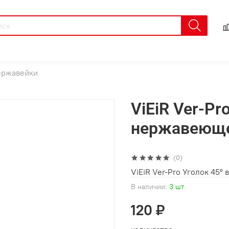
ержавейки
ViEiR Ver-Pr
нержавеюще
(0)
ViEiR Ver-Pro Уголок 45° 
В наличии:
3 шт
120 ₽