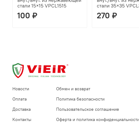
внут./внут. из нержавеющей
внут./внут. из не
стали 15×15 VPCL1515
стали 35×35 VPCL
100 ₽
270 ₽
Новости
Обмен и возврат
Оплата
Политика безопасности
Доставка
Пользовательское соглашение
Контакты
Оферта и политика конфиденциальност