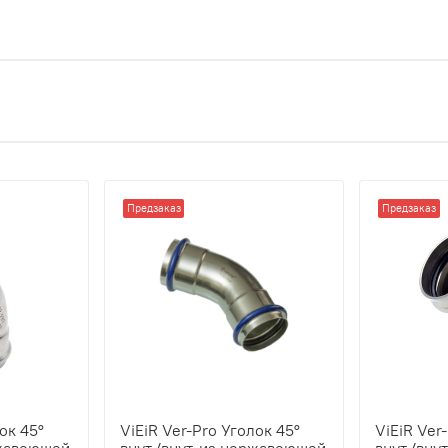
Предзаказ
Предзаказ
ок 45°
ViEiR Ver-Pro Уголок 45°
ViEiR Ver