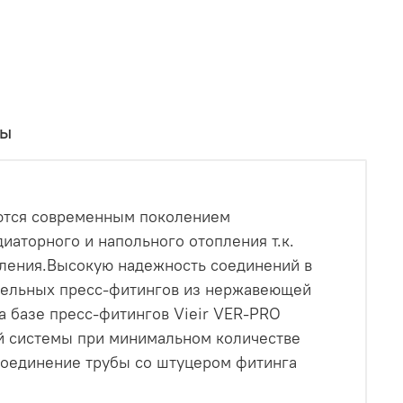
вы
яются современным поколением
иаторного и напольного отопления т.к.
ления.Высокую надежность соединений в
тельных пресс-фитингов из нержавеющей
а базе пресс-фитингов Vieir VER-PRO
ой системы при минимальном количестве
соединение трубы со штуцером фитинга