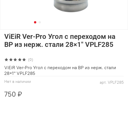
ViEiR Ver-Pro Угол с переходом на
ВР из нерж. стали 28×1" VPLF285
(0)
ViEiR Ver-Pro Угол с переходом на ВР из нерж. стали
28×1" VPLF285
Нет в наличии
арт.
VPLF285
750 ₽