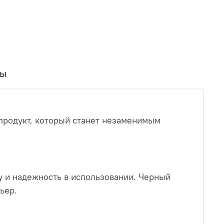
вы
продукт, который станет незаменимым
у и надежность в использовании. Черный
ьер.