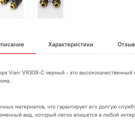
писание
Характеристики
Отзы
ра Vieir VR308-C черный - это высококачественный 
ома.
ечных материалов, что гарантирует его долгую служб
ременный вид, который легко впишется в любой интер