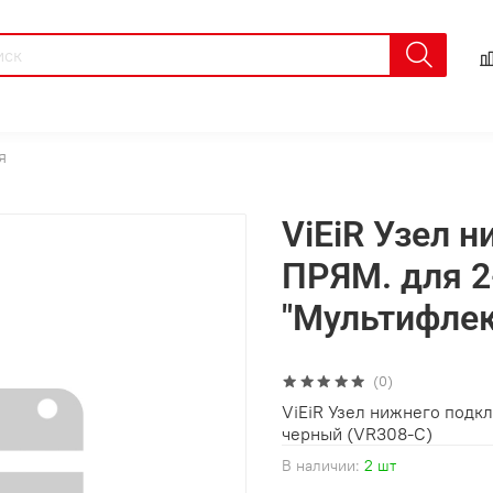
я
ViEiR Узел 
ПРЯМ. для 2
"Мультифлек
(0)
ViEiR Узел нижнего подкл
черный (VR308-C)
В наличии:
2 шт