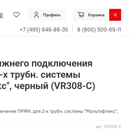
Профиль
Корзина
0
+7 (495) 649-88-35
8 (800) 500-69-11
нижнего подключения
-х трубн. системы
с", черный (VR308-C)
ючения ПРЯМ. для 2-х трубн. системы "Мультифлекс",
арт.
VR308-C