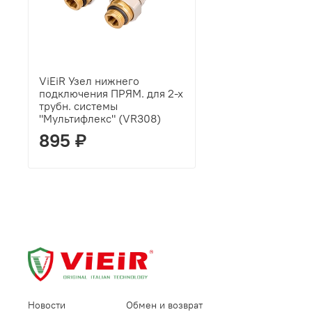
ViEiR Узел нижнего
подключения ПРЯМ. для 2-х
трубн. системы
"Мультифлекс" (VR308)
895 ₽
Новости
Обмен и возврат