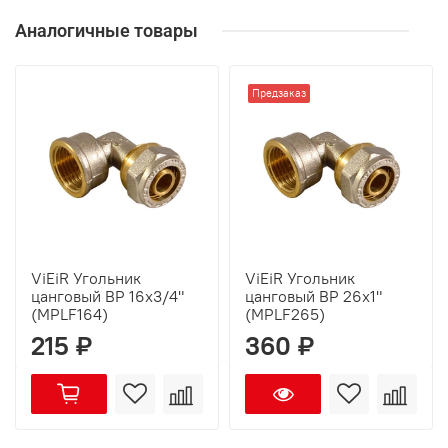
Аналогичные товары
Предзаказ
ViEiR Угольник
ViEiR Угольник
цанговый ВР 16х3/4"
цанговый ВР 26х1"
(MPLF164)
(MPLF265)
215 ₽
360 ₽