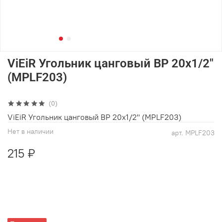
ViEiR Угольник цанговый ВР 20х1/2"
(MPLF203)
(0)
ViEiR Угольник цанговый ВР 20х1/2" (MPLF203)
Нет в наличии
арт.
MPLF203
215 ₽