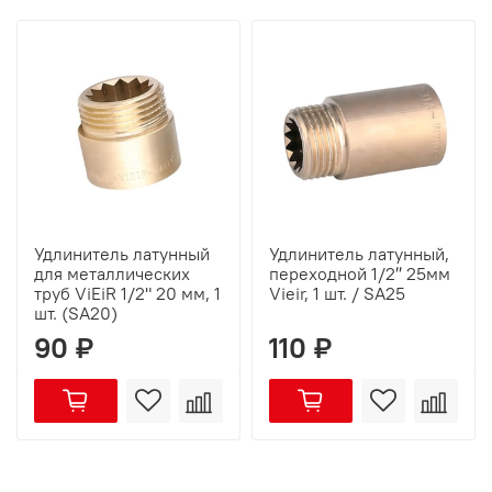
Удлинитель латунный
Удлинитель латунный,
для металлических
переходной 1/2″ 25мм
труб ViEiR 1/2" 20 мм, 1
Vieir, 1 шт. / SA25
шт. (SA20)
90 ₽
110 ₽