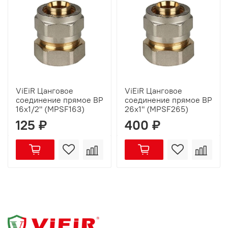
ViEiR Цанговое
ViEiR Цанговое
соединение прямое ВР
соединение прямое ВР
16х1/2" (MPSF163)
26х1" (MPSF265)
125 ₽
400 ₽