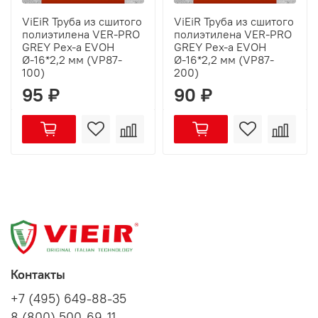
ViEiR Труба из сшитого
ViEiR Труба из сшитого
полиэтилена VER-PRO
полиэтилена VER-PRO
GREY Pex-а EVOH
GREY Pex-а EVOH
Ø-16*2,2 мм (VP87-
Ø-16*2,2 мм (VP87-
100)
200)
95 ₽
90 ₽
Контакты
+7 (495) 649-88-35
8 (800) 500-69-11