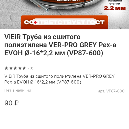
ViEiR Труба из сшитого
полиэтилена VER-PRO GREY Pex-а
EVOH Ø-16*2,2 мм (VP87-600)
(0)
ViEiR Труба из сшитого полиэтилена VER-PRO GREY
Pex-а EVOH Ø-16*2,2 мм (VP87-600)
Нет в наличии
арт.
VP87-600
90 ₽