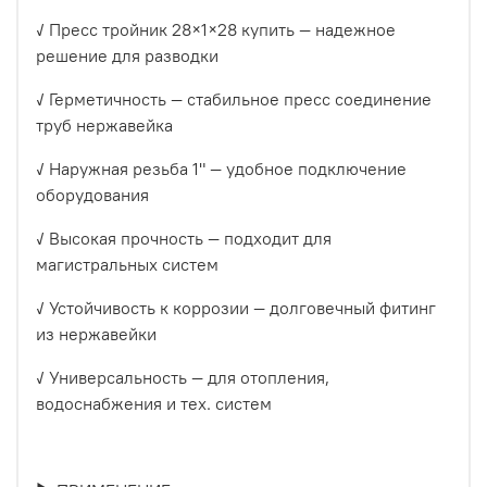
✓ Пресс тройник 28×1×28 купить — надежное
решение для разводки
✓ Герметичность — стабильное пресс соединение
труб нержавейка
✓ Наружная резьба 1" — удобное подключение
оборудования
✓ Высокая прочность — подходит для
магистральных систем
✓ Устойчивость к коррозии — долговечный фитинг
из нержавейки
✓ Универсальность — для отопления,
водоснабжения и тех. систем