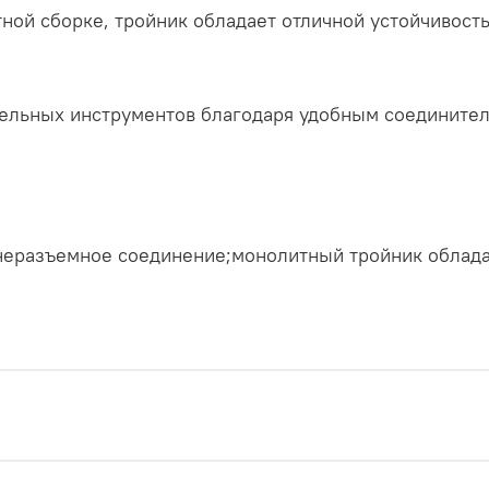
тной сборке, тройник обладает отличной устойчивост
тельных инструментов благодаря удобным соедините
 неразъемное соединение;монолитный тройник облада