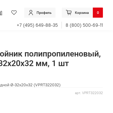
Профиль
Корзина
0
+7 (495) 649-88-35
8 (800) 500-69-11
ройник полипропиленовый,
32х20х32 мм, 1 шт
одной Ø-32х20х32 (VPRT322032)
арт.
VPRT322032