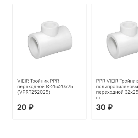
ViEiR Тройник PPR
PPR VIEIR Тройник
переходной Ø-25х20х25
полипропиленовы
(VPRT252025)
переходной 32х25
шт
20 ₽
30 ₽