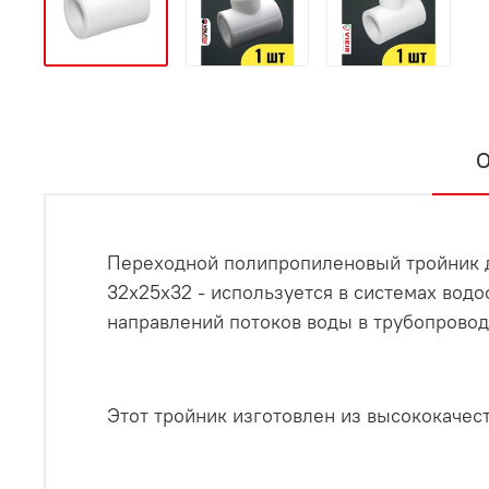
О
Переходной полипропиленовый тройник д
32х25х32 - используется в системах вод
направлений потоков воды в трубопровод
Этот тройник изготовлен из высококачес