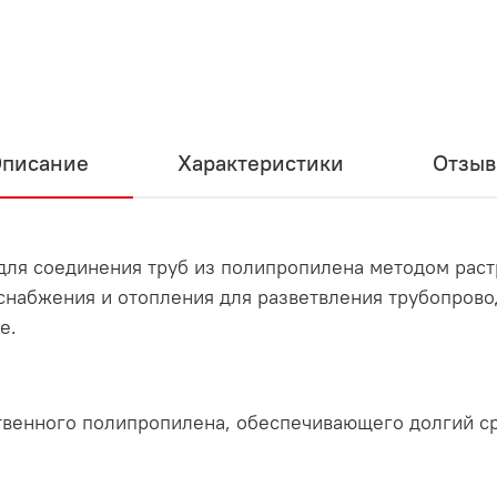
писание
Характеристики
Отзы
ля соединения труб из полипропилена методом раст
оснабжения и отопления для разветвления трубопрово
е.
твенного полипропилена, обеспечивающего долгий с