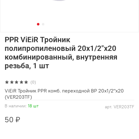
PPR ViEiR Тройник
полипропиленовый 20х1/2"х20
комбинированный, внутренняя
резьба, 1 шт
(0)
ViEiR Тройник PPR комб. переходной ВР 20х1/2"х20
(VER203TF)
В наличии:
18 шт
арт.
VER203TF
50 ₽