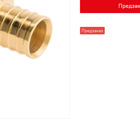
Предзак
Предзаказ