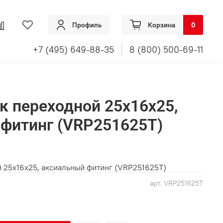
Профиль
Корзина
0
+7 (495) 649-88-35
8 (800) 500-69-11
ик переходной 25x16x25,
фитинг (VRP251625T)
й 25x16x25, аксиальный фитинг (VRP251625T)
арт.
VRP251625T