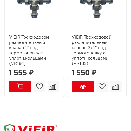
ViEiR Трехходовой
ViEiR Трехходовой
разделительный
разделительный
клапан 1" под
клапан 3/4" под
термоголовку с
термоголовку с
уплотн.кольцами
уплотн.кольцами
(VR184)
(VR183)
1 555 ₽
1 550 ₽