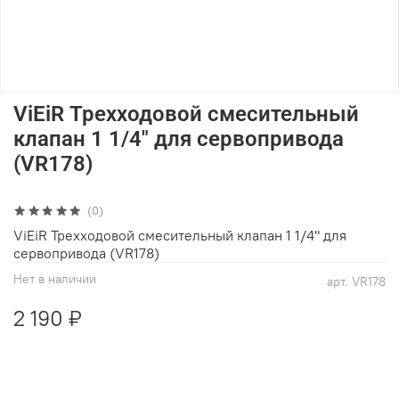
ViEiR Трехходовой смесительный
клапан 1 1/4" для сервопривода
(VR178)
(0)
ViEiR Трехходовой смесительный клапан 1 1/4" для
сервопривода (VR178)
Нет в наличии
арт.
VR178
2 190 ₽