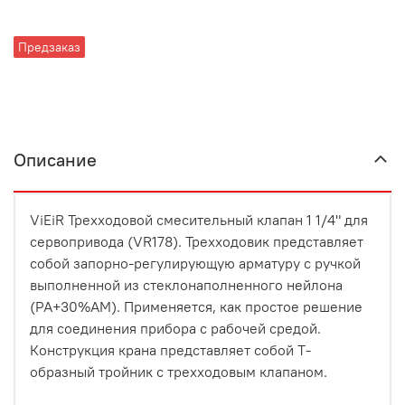
Предзаказ
Описание
ViEiR Трехходовой смесительный клапан 1 1/4" для
сервопривода (VR178). Трехходовик представляет
собой запорно-регулирующую арматуру с ручкой
выполненной из стеклонаполненного нейлона
(РА+30%АМ). Применяется, как простое решение
для соединения прибора с рабочей средой.
Конструкция крана представляет собой Т-
образный тройник с трехходовым клапаном.