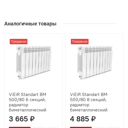
Аналогичные товары
Предзаказ
Предзаказ
ViEiR Standart BM
ViEiR Standart BM
500/80 6 секций,
500/80 8 секций,
радиатор
радиатор
биметаллический
биметаллический
3 665 ₽
4 885 ₽