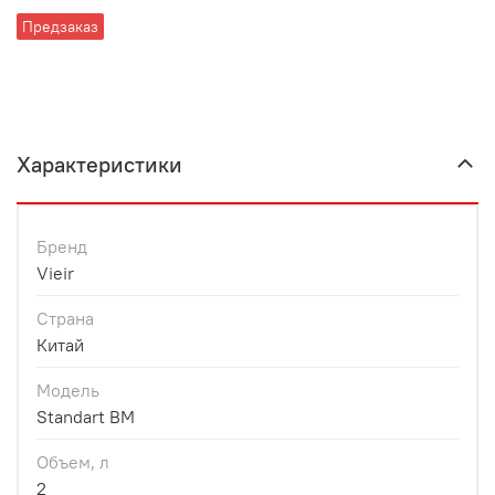
Предзаказ
Характеристики
Бренд
Vieir
Страна
Китай
Модель
Standart BM
Объем, л
2