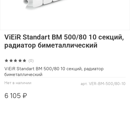
ViEiR Standart BM 500/80 10 секций,
радиатор биметаллический
(0)
ViEiR Standart BM 500/80 10 секций, радиатор
биметаллический
Нет в наличии
арт.
VER-BM-500/80-10
6 105 ₽