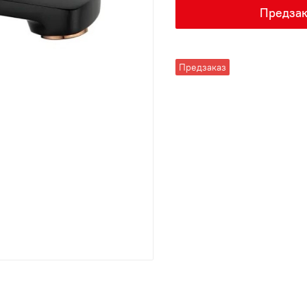
Предзак
Предзаказ