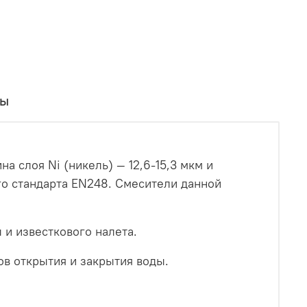
вы
 слоя Ni (никель) — 12,6-15,3 мкм и
го стандарта EN248. Смесители данной
 и известкового налета.
в открытия и закрытия воды.