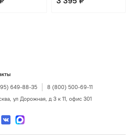
 ₽
3 395 ₽
акты
495) 649-88-35
8 (800) 500-69-11
ква, ул Дорожная, д 3 к 11, офис 301