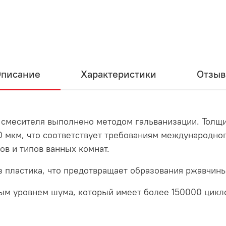
писание
Характеристики
Отзы
месителя выполнено методом гальванизации. Толщина
70 мкм, что соответствует требованиям международно
ов и типов ванных комнат.
з пластика, что предотвращает образования ржавчины
ым уровнем шума, который имеет более 150000 цикло