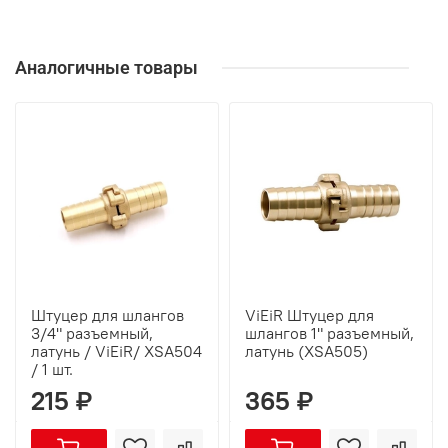
Аналогичные товары
Штуцер для шлангов
ViEiR Штуцер для
3/4" разъемный,
шлангов 1" разъемный,
латунь / ViEiR/ XSA504
латунь (XSA505)
/ 1 шт.
215 ₽
365 ₽