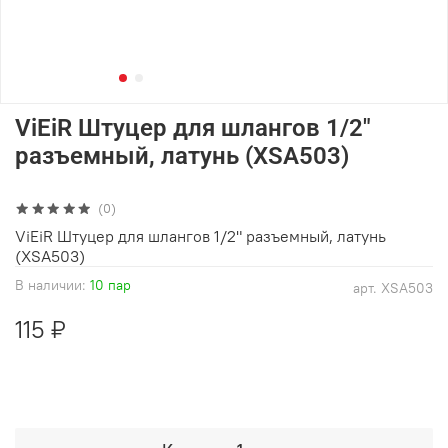
ViEiR Штуцер для шлангов 1/2"
разъемный, латунь (XSA503)
(0)
ViEiR Штуцер для шлангов 1/2" разъемный, латунь
(XSA503)
В наличии:
10 пар
арт.
XSA503
115 ₽