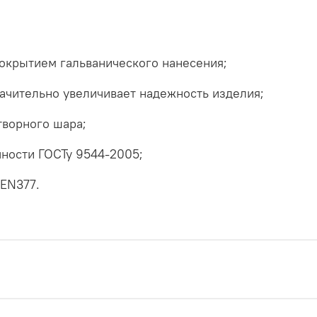
окрытием гальванического нанесения;
ачительно увеличивает надежность изделия;
творного шара;
чности ГОСТу 9544-2005;
 EN377.