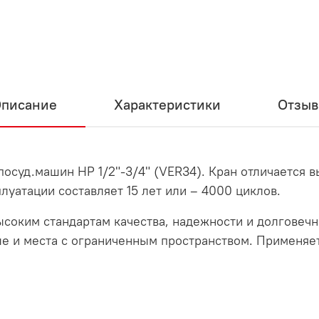
писание
Характеристики
Отзы
осуд.машин НР 1/2"-3/4" (VER34). Кран отличается 
уатации составляет 15 лет или – 4000 циклов.
ысоким стандартам качества, надежности и долговечн
ые и места с ограниченным пространством. Применяе