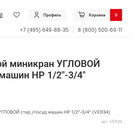
Профиль
Корзина
0
+7 (495) 649-88-35
8 (800) 500-69-11
вой миникран УГЛОВОЙ
машин НР 1/2"-3/4"
УГЛОВОЙ стир./посуд.машин НР 1/2"-3/4" (VER34)
арт.
VER34