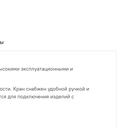
вы
высокими эксплуатационными и
ости. Кран снабжен удобной ручкой и
тся для подключения изделий с