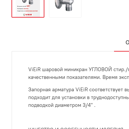
О
ViEiR шаровой миникран УГЛОВОЙ стир./п
качественными показателями. Время экспл
Запорная арматура ViEiR соответствует в
подходит для установки в труднодоступн
подводкой диаметром 3/4" .