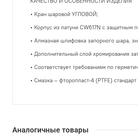
КАЧЕСТВО И ОСОБЕННОСТИ ИЗДЕЛИЯ
• Кран шаровой УГЛОВОЙ;
• Корпус из латуни CW617N с защитным п
• Алмазная шлифовка запорного шара, зн
• Дополнительный слой хромирования за
• Соответствует требованиям по гермети
• Смазка – фторопласт-4 (PTFE) стандарт
Аналогичные товары