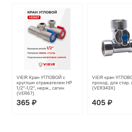
VIEIR Кран УГЛОВОЙ с
ViEiR кран УГЛОВ
круглым отражателем НР
проход. для стир.
1/2"-1/2", нерж., сатин
(VER343X)
(VER67)
365 ₽
405 ₽