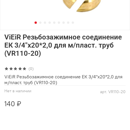
ViEiR Резьбозажимное соединение
ЕК 3/4"х20*2,0 для м/пласт. труб
(VR110-20)
(0)
ViEiR Резьбозажимное соединение ЕК 3/4"х20*2,0 для
м/пласт. труб (VR110-20)
Нет в наличии
арт.
VR110-20
140 ₽