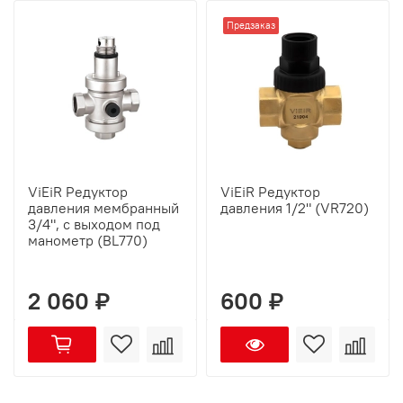
Предзаказ
ViEiR Редуктор
ViEiR Редуктор
давления мембранный
давления 1/2" (VR720)
3/4", с выходом под
манометр (BL770)
2 060 ₽
600 ₽