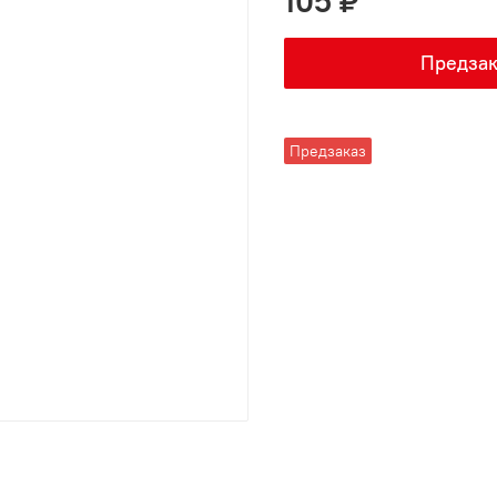
105 ₽
Предзак
Предзаказ