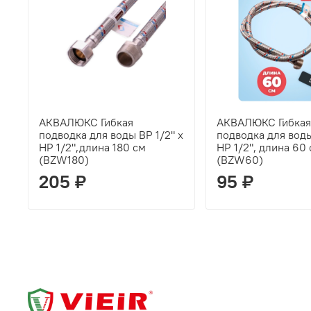
АКВАЛЮКС Гибкая
АКВАЛЮКС Гибкая
подводка для воды ВР 1/2" х
подводка для воды
НР 1/2",длина 180 см
НР 1/2", длина 60
(BZW180)
(BZW60)
205 ₽
95 ₽