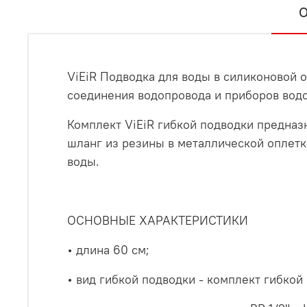
О
ViEiR Подводка для воды в силиконовой о
соединения водопровода и приборов вод
Комплект ViEiR гибкой подводки предназ
шланг из резины в металлической оплет
воды.
ОСНОВНЫЕ ХАРАКТЕРИСТИКИ
• длина 60 см;
• вид гибкой подводки - комплект гибко