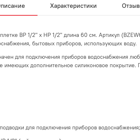
писание
Характеристики
Отзы
плетке ВР 1/2" х НР 1/2" длина 60 см. Артикул (BZEW
оснабжения, бытовых приборов, использующих воду.
начен для подключения приборов водоснабжения люб
ке имеющих дополнительное силиконовое покрытие. 
й подводки для подключения приборов водоснабжения