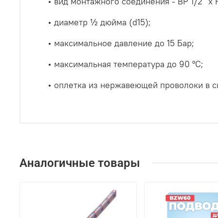
• вид монтажного соединения - ВР 1/2" х Н
• диаметр ½ дюйма (d15);
• максимальное давление до 15 Бар;
• максимальная температура до 90 °С;
• оплетка из нержавеющей проволоки в с
Аналогичные товары