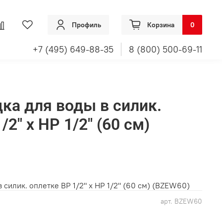
Профиль
Корзина
0
+7 (495) 649-88-35
8 (800) 500-69-11
дка для воды в силик.
/2" х НР 1/2" (60 см)
 силик. оплетке ВР 1/2" х НР 1/2" (60 см) (BZEW60)
арт.
BZEW60