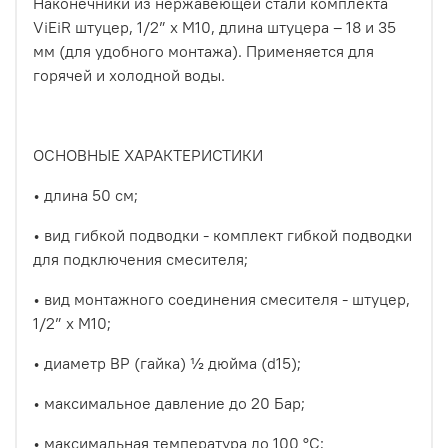
Наконечники из нержавеющей стали комплекта
ViEiR штуцер, 1/2” х M10, длина штуцера – 18 и 35
мм (для удобного монтажа). Применяется для
горячей и холодной воды.
ОСНОВНЫЕ ХАРАКТЕРИСТИКИ
• длина 50 см;
• вид гибкой подводки - комплект гибкой подводки
для подключения смесителя;
• вид монтажного соединения смесителя - штуцер,
1/2” х M10;
• диаметр ВР (гайка) ½ дюйма (d15);
• максимальное давление до 20 Бар;
• максимальная температура до 100 °С;