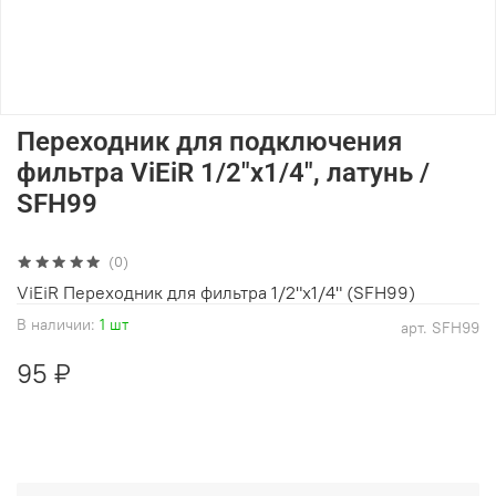
Переходник для подключения
фильтра ViEiR 1/2"х1/4", латунь /
SFH99
(0)
ViEiR Переходник для фильтра 1/2"х1/4" (SFH99)
В наличии:
1 шт
арт.
SFH99
95 ₽