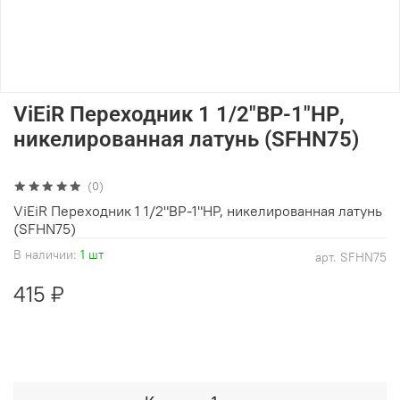
ViEiR Переходник 1 1/2"ВР-1"НР,
никелированная латунь (SFHN75)
(0)
ViEiR Переходник 1 1/2"ВР-1"НР, никелированная латунь
(SFHN75)
В наличии:
1 шт
арт.
SFHN75
415 ₽