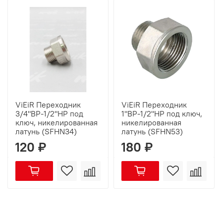
ViEiR Переходник
ViEiR Переходник
3/4"ВР-1/2"НР под
1"ВР-1/2"НР под ключ,
ключ, никелированная
никелированная
латунь (SFHN34)
латунь (SFHN53)
120 ₽
180 ₽