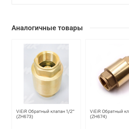
Аналогичные товары
ViEiR Обратный клапан 1/2"
ViEiR Обратный кл
(ZH673)
(ZH674)