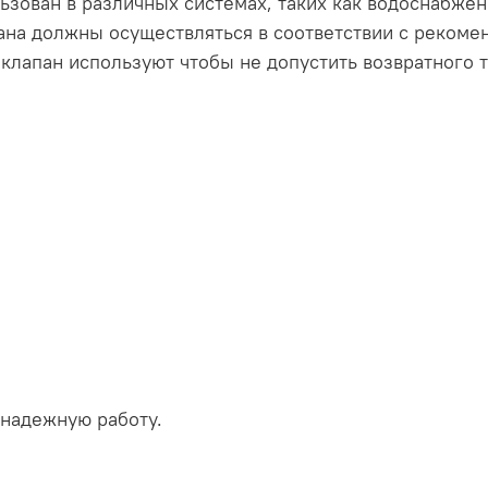
ьзован в различных системах, таких как водоснабжен
пана должны осуществляться в соответствии с реком
клапан используют чтобы не допустить возвратного 
 надежную работу.