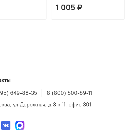
1 005 ₽
акты
495) 649-88-35
8 (800) 500-69-11
ква, ул Дорожная, д 3 к 11, офис 301