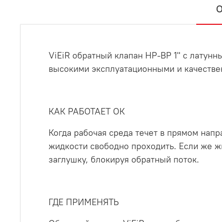
О
ViEiR обратный клапан НР-ВР 1" с латун
высокими эксплуатационными и качестве
КАК РАБОТАЕТ ОК
Когда рабочая среда течет в прямом нап
жидкости свободно проходить. Если же ж
заглушку, блокируя обратный поток.
ГДЕ ПРИМЕНЯТЬ