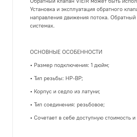
Обратный клапан ViEiR может быть испол
Установка и эксплуатация обратного кла
направления движения потока. Обратный 
системах.
ОСНОВНЫЕ ОСОБЕННОСТИ
• Размер подключения: 1 дюйм;
• Тип резьбы: НР-ВР;
• Корпус и седло из латуни;
• Тип соединения: резьбовое;
• Сочетает в себе доступную стоимость и