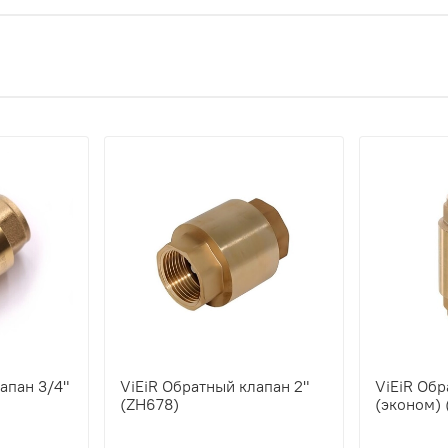
апан 3/4"
ViEiR Обратный клапан 2"
ViEiR Обр
(ZH678)
(эконом)