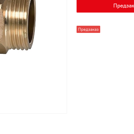
Предзак
Предзаказ