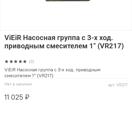
ViEiR Насосная группа с 3-х ход.
приводным смесителем 1" (VR217)
(0)
ViEiR Насосная группа с 3-х ход. приводным
смесителем 1" (VR217)
Нет в наличии
арт.
VR217
11 025 ₽