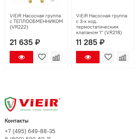
ViEiR Насосная группа
ViEiR Насосная группа
с ТЕПЛООБМЕННИКОМ
с 3-х ход.
(VR222)
термостатическим
клапаном 1" (VR218)
21 635 ₽
11 285 ₽
Контакты
+7 (495) 649-88-35