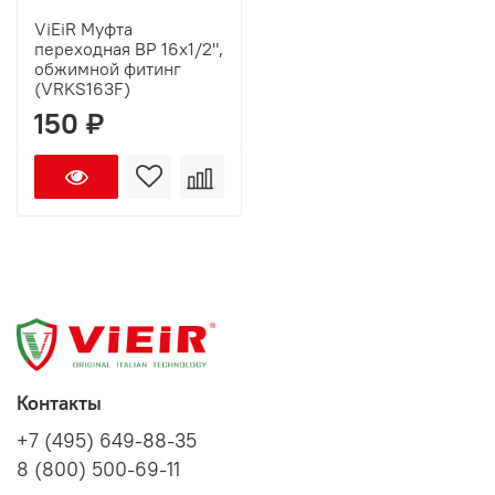
ViEiR Муфта
переходная ВР 16х1/2",
обжимной фитинг
(VRKS163F)
150 ₽
Контакты
+7 (495) 649-88-35
8 (800) 500-69-11