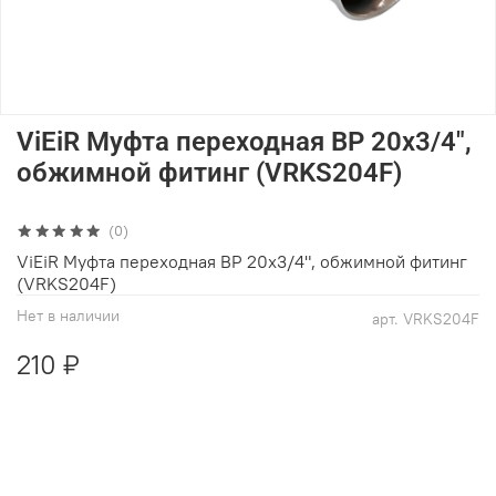
ViEiR Муфта переходная ВР 20х3/4",
обжимной фитинг (VRKS204F)
(0)
ViEiR Муфта переходная ВР 20х3/4", обжимной фитинг
(VRKS204F)
Нет в наличии
арт.
VRKS204F
210 ₽