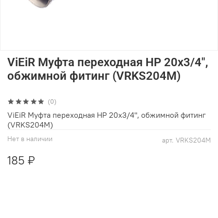
ViEiR Муфта переходная НР 20х3/4",
обжимной фитинг (VRKS204M)
(0)
ViEiR Муфта переходная НР 20х3/4", обжимной фитинг
(VRKS204M)
Нет в наличии
арт.
VRKS204M
185 ₽