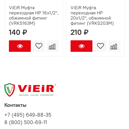
ViEiR Муфта
ViEiR Муфта
переходная НР 16х1/2",
переходная НР
обжимной фитинг
20х1/2", обжимной
(VRKS163M)
фитинг (VRKS203M)
140 ₽
210 ₽
Контакты
+7 (495) 649-88-35
8 (800) 500-69-11