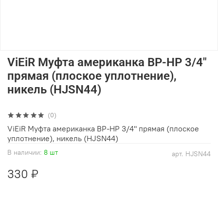
ViEiR Муфта американка ВР-НР 3/4"
прямая (плоское уплотнение),
никель (HJSN44)
(0)
ViEiR Муфта американка ВР-НР 3/4" прямая (плоское
уплотнение), никель (HJSN44)
В наличии:
8 шт
арт.
HJSN44
330 ₽