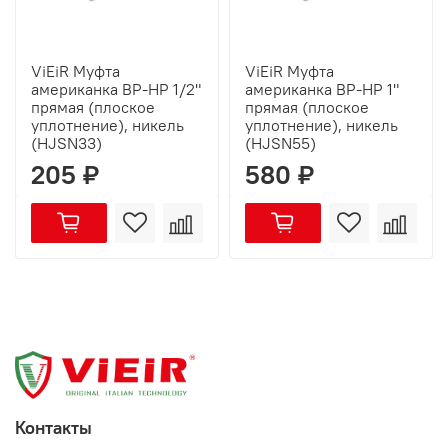
ViEiR Муфта
ViEiR Муфта
американка ВР-НР 1/2"
американка ВР-НР 1"
прямая (плоское
прямая (плоское
уплотнение), никель
уплотнение), никель
(HJSN33)
(HJSN55)
205 ₽
580 ₽
Контакты