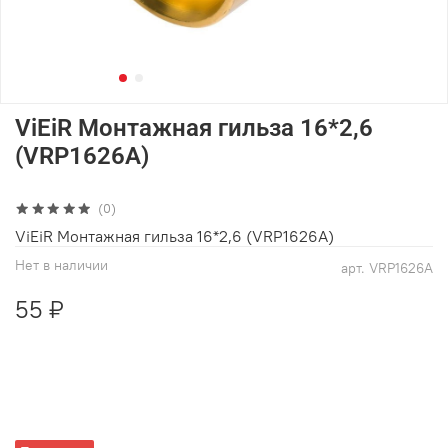
ViEiR Монтажная гильза 16*2,6
(VRP1626A)
(0)
ViEiR Монтажная гильза 16*2,6 (VRP1626A)
Нет в наличии
арт.
VRP1626A
55 ₽