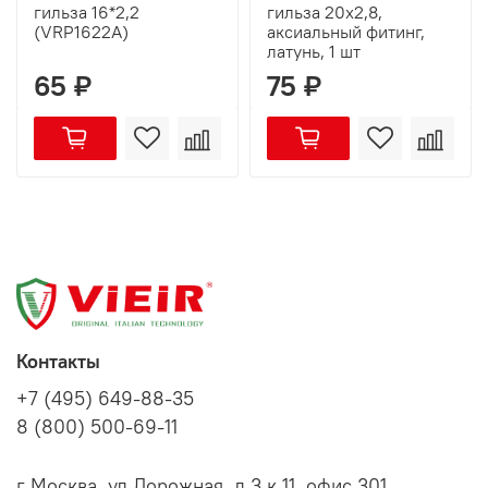
гильза 16*2,2
гильза 20х2,8,
(VRP1622A)
аксиальный фитинг,
латунь, 1 шт
65 ₽
75 ₽
Контакты
+7 (495) 649-88-35
8 (800) 500-69-11
г Москва, ул Дорожная, д 3 к 11, офис 301