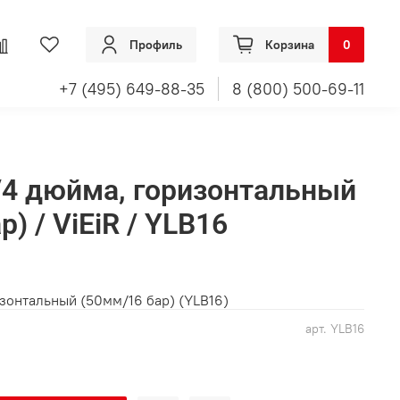
Профиль
Корзина
0
+7 (495) 649-88-35
8 (800) 500-69-11
4 дюйма, горизонтальный
р) / ViEiR / YLB16
изонтальный (50мм/16 бар) (YLB16)
арт.
YLB16