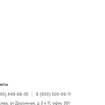
акты
495) 649-88-35
8 (800) 500-69-11
ква, ул Дорожная, д 3 к 11, офис 301