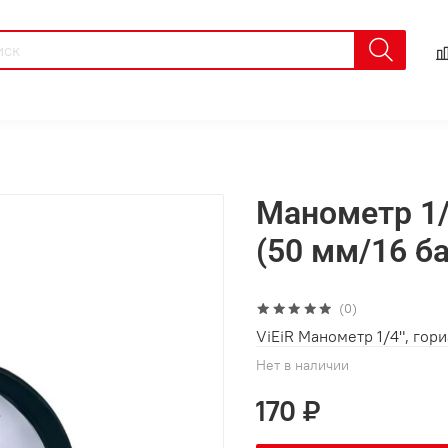
Манометр 1/
(50 мм/16 ба
(0)
ViEiR Манометр 1/4", гор
Нет в наличии
170 ₽