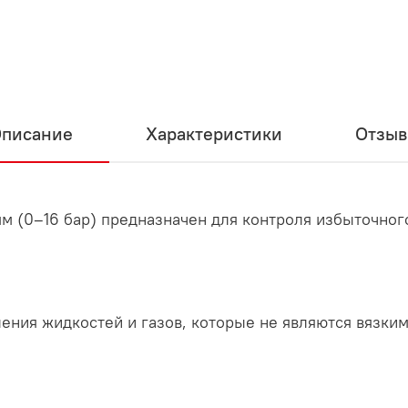
писание
Характеристики
Отзы
мм (0–16 бар) предназначен для контроля избыточног
ения жидкостей и газов, которые не являются вязк