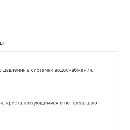
вы
о давления в системах водоснабжения,
ими, кристаллизующимися и не превышают