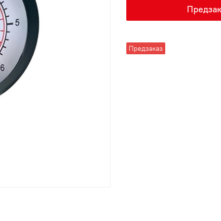
Предзак
Предзаказ