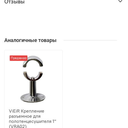
Отзывы
Аналогичные товары
Предзаказ
ViEiR Крепление
разъемное для
полотенцесушителя 1"
(VRA02)