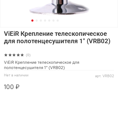
ViEiR Крепление телескопическое
для полотенцесушителя 1" (VRB02)
(0)
ViEiR Крепление телескопическое для
полотенцесушителя 1" (VRB02)
Нет в наличии
арт.
VRB02
100 ₽