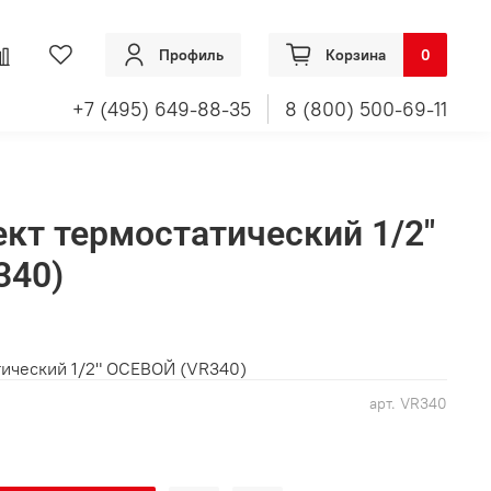
Профиль
Корзина
0
+7 (495) 649-88-35
8 (800) 500-69-11
ект термостатический 1/2"
340)
тический 1/2" ОСЕВОЙ (VR340)
арт.
VR340