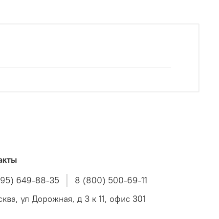
акты
495) 649-88-35
8 (800) 500-69-11
ква, ул Дорожная, д 3 к 11, офис 301