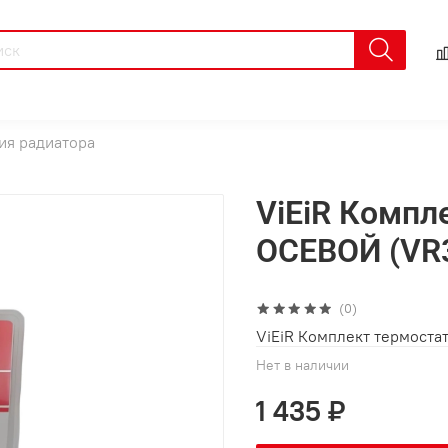
ия радиатора
ViEiR Компл
ОСЕВОЙ (VR
(0)
ViEiR Комплект термоста
Нет в наличии
1 435 ₽