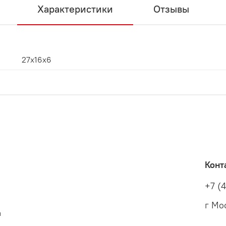
Характеристики
Отзывы
27x16x6
Конт
+7 (
г Мос
и