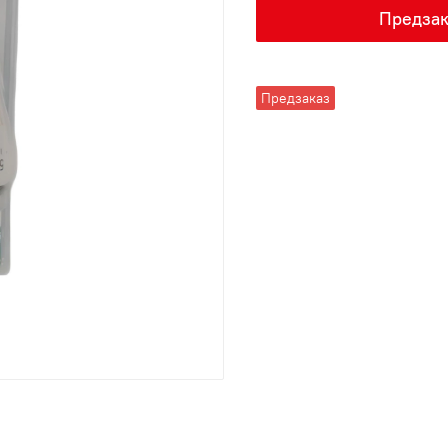
Предзак
Предзаказ