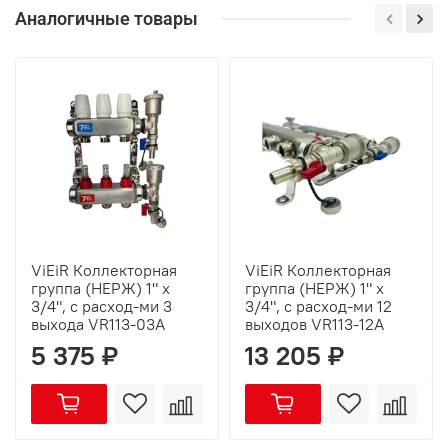
Аналогичные товары
ViEiR Коллекторная
ViEiR Коллекторная
группа (НЕРЖ) 1" х
группа (НЕРЖ) 1" х
3/4", с расход-ми 3
3/4", с расход-ми 12
выхода VR113-03A
выходов VR113-12A
5 375 ₽
13 205 ₽