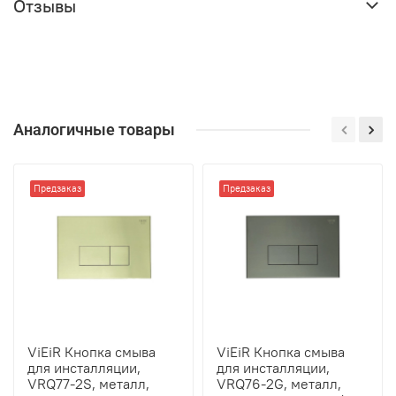
Отзывы
Аналогичные товары
Предзаказ
Предзаказ
ViEiR Кнопка смыва
ViEiR Кнопка смыва
для инсталляции,
для инсталляции,
VRQ77-2S, металл,
VRQ76-2G, металл,