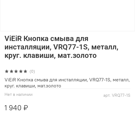
ViEiR Кнопка смыва для
инсталляции, VRQ77-1S, металл,
круг. клавиши, мат.золото
(0)
ViEiR Кнопка смыва для инсталляции, VRQ77-1S, металл,
круг. клавиши, мат.золото
Нет в наличии
арт.
VRQ77-1S
1 940 ₽