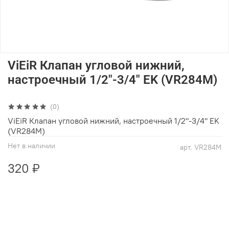
ViEiR Клапан угловой нижний,
настроечный 1/2"-3/4" EK (VR284M)
(0)
ViEiR Клапан угловой нижний, настроечный 1/2"-3/4" EK
(VR284M)
Нет в наличии
арт.
VR284M
320 ₽