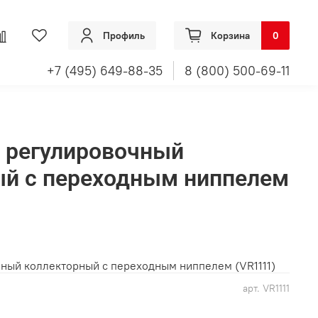
Профиль
Корзина
0
+7 (495) 649-88-35
8 (800) 500-69-11
н регулировочный
ый с переходным ниппелем
чный коллекторный с переходным ниппелем (VR1111)
арт.
VR1111