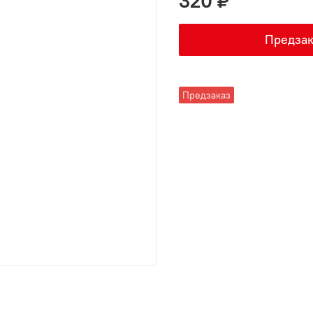
320 ₽
Предзак
Предзаказ