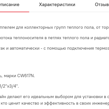
писание
Характеристики
Отзы
пелем для коллекторных групп теплого пола, от торг
отока теплоносителя в петлях теплого пола и радиат
так и автоматически - с помощью подключения термо
ь, марки CW617N.
/2"x3/4".
н делают его идеальным выбором для установки в о
, кто ценит качество и эффективность в своих инжене