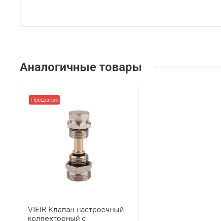
Аналогичные товары
Предзаказ
ViEiR Клапан настроечный
коллекторный с