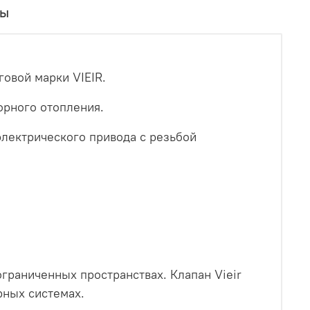
вы
овой марки VIEIR.
орного отопления.
электрического привода с резьбой
граниченных пространствах. Клапан Vieir
рных системах.