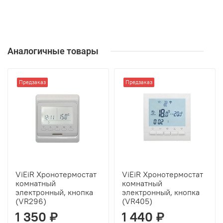
Аналогичные товары
Предзаказ
Предзаказ
ViEiR Хронотермостат
ViEiR Хронотермостат
комнатный
комнатный
электронный, кнопка
электронный, кнопка
(VR296)
(VR405)
1 350 ₽
1 440 ₽