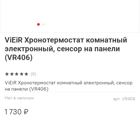
ViEiR Хронотермостат комнатный
электронный, сенсор на панели
(VR406)
(0)
ViEiR Хронотермостат комнатный электронный, сенсор
на панели (VR406)
Нет в наличии
арт.
VR406
1 730 ₽